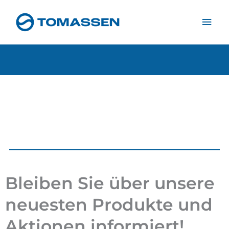
Zum
Hau
Inhalt
springen
Bleiben Sie über unsere
neuesten Produkte und
Aktionen informiert!