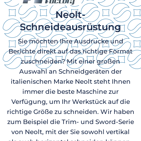
Neolt-
Schneideausrüstung
Sie möchten Ihre Ausdrucke und
Berichte direkt auf das richtige Format
zuschneiden? Mit einer großen
Auswahl an Schneidgeräten der
italienischen Marke Neolt steht Ihnen
immer die beste Maschine zur
Verfügung, um Ihr Werkstück auf die
richtige Größe zu schneiden. Wir haben
zum Beispiel die Trim- und Sword-Serie
von Neolt, mit der Sie sowohl vertikal