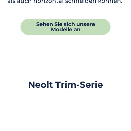
als auch horizontal schneiden können.
Sehen Sie sich unsere
Modelle an
Neolt Trim-Serie