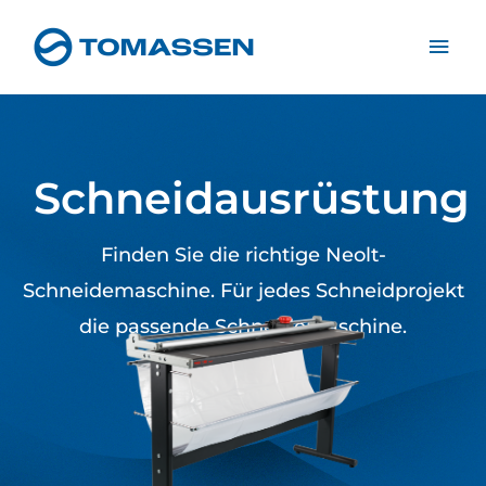
Zum
Hau
Inhalt
springen
Schneidausrüstung
Finden Sie die richtige Neolt-
Schneidemaschine. Für jedes Schneidprojekt
die passende Schneidemaschine.