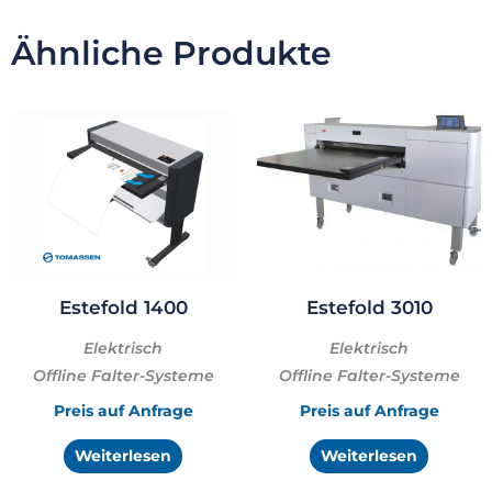
o
d
o
i
Ähnliche Produkte
k
n
Estefold 1400
Estefold 3010
Elektrisch
Elektrisch
Offline Falter-Systeme
Offline Falter-Systeme
Preis auf Anfrage
Preis auf Anfrage
Weiterlesen
Weiterlesen