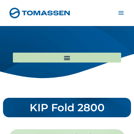
Zum
Hau
Inhalt
springen
KIP Fold 2800