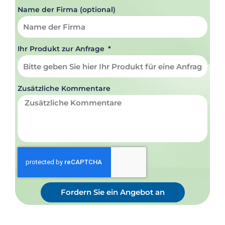
Name der Firma (optional)
Ihr Produkt zur Anfrage
Zusätzliche Kommentare
Fordern Sie ein Angebot an