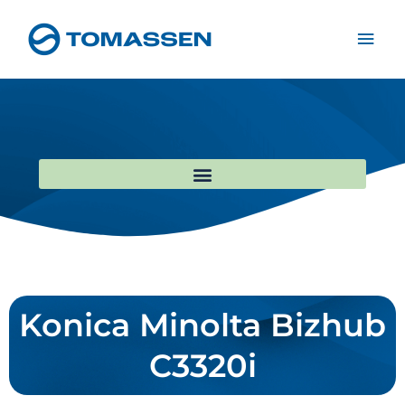
Zum
Hau
Inhalt
springen
Konica Minolta Bizhub
C3320i