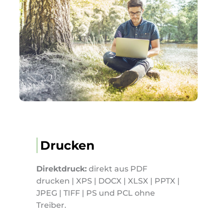
Drucken
Direktdruck:
direkt aus PDF
drucken | XPS | DOCX | XLSX | PPTX |
JPEG | TIFF | PS und PCL ohne
Treiber.