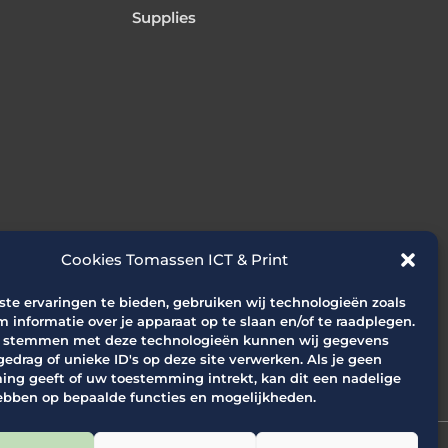
Supplies
Cookies Tomassen ICT & Print
te ervaringen te bieden, gebruiken wij technologieën zoals
m informatie over je apparaat op te slaan en/of te raadplegen.
e stemmen met deze technologieën kunnen wij gegevens
gedrag of unieke ID's op deze site verwerken. Als je geen
ng geeft of uw toestemming intrekt, kan dit een nadelige
ebben op bepaalde functies en mogelijkheden.