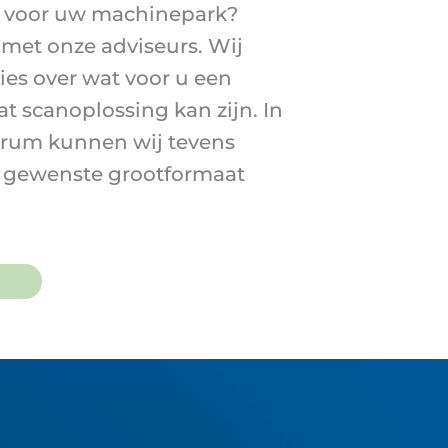
r voor uw machinepark?
met onze adviseurs. Wij
ies over wat voor u een
t scanoplossing kan zijn. In
rum kunnen wij tevens
 gewenste grootformaat
P