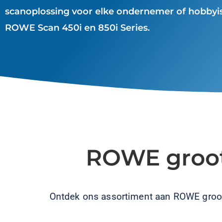
scanoplossing voor elke ondernemer of hobbyi
ROWE Scan 450i en 850i Series.
ROWE groot
Ontdek ons assortiment aan ROWE grootf