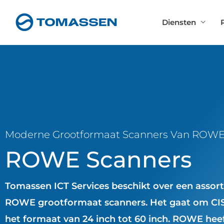
Ga
naar
Diensten
de
inhoud
Moderne Grootformaat Scanners Van ROWE
ROWE Scanners
Tomassen ICT Services beschikt over een assor
ROWE grootformaat scanners. Het gaat om CIS
het formaat van 24 inch tot 60 inch. ROWE hee