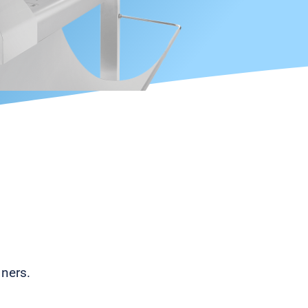
ners.