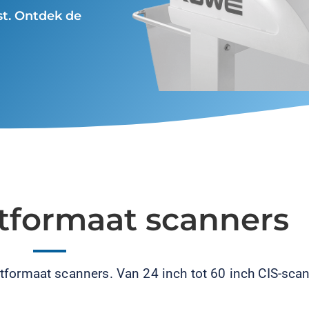
st. Ontdek de
formaat scanners
ormaat scanners. Van 24 inch tot 60 inch CIS-scan