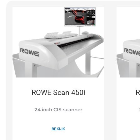
ROWE Scan 450i
R
24 inch CIS-scanner
BEKIJK