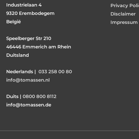
Industrielaan 4
Privacy Pol
9320 Erembodegem
Disclaimer
België
Impressum
Speelberger Str 210
46446 Emmerich am Rhein
Duitsland
Nederlands |
033 258 00 80
info@tomassen.nl
Duits |
0800 800 8112
info@tomassen.de