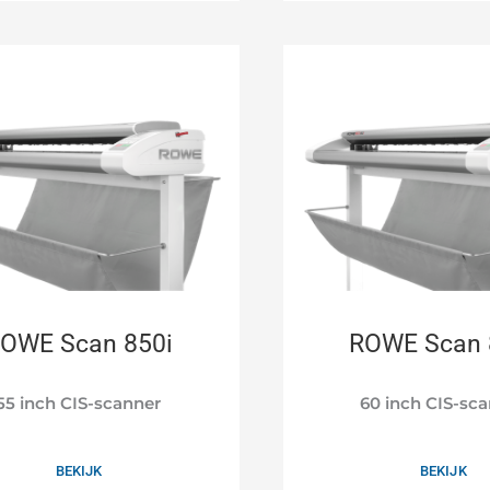
OWE Scan 850i
ROWE Scan 
55 inch CIS-scanner
60 inch CIS-sc
BEKIJK
BEKIJK