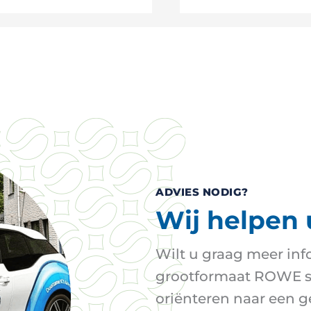
ADVIES NODIG?
Wij helpen 
Wilt u graag meer inf
grootformaat ROWE sc
oriënteren naar een 