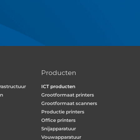
Producten
rastructuur
ICT producten
en
Grootformaat printers
Grootformaat scanners
Productie printers
Office printers
Snijapparatuur
Vouwapparatuur