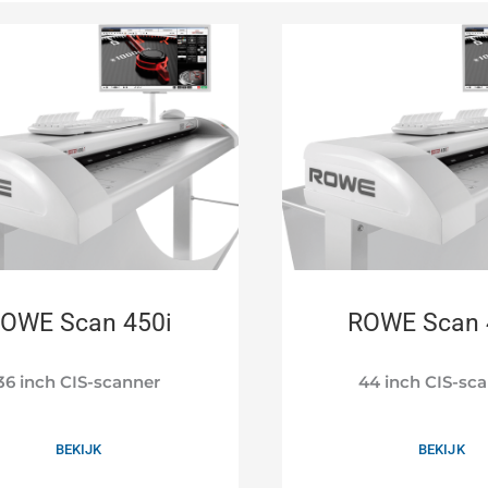
OWE Scan 450i
ROWE Scan 
36 inch CIS-scanner
44 inch CIS-sc
BEKIJK
BEKIJK