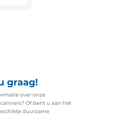
u graag!
ormatie over onze
anners? Of bent u aan het
geschikte duurzame