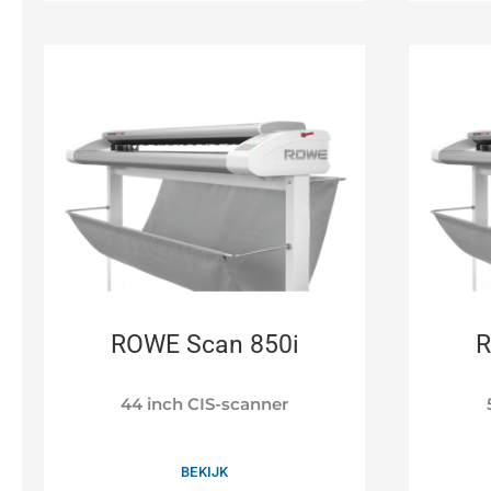
ROWE Scan 850i
R
44 inch CIS-scanner
BEKIJK