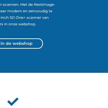
en scannen.
Met de Nextimage-
 zeer modern en eenvoudig te
-inch SD One+ scanner van
ers in onze webshop.
s in de webshop