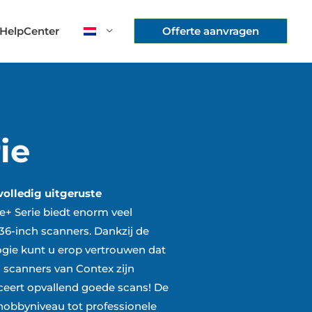
HelpCenter
Offerte aanvragen
ie
volledig uitgeruste
+ Serie biedt enorm veel
 36-inch scanners. Dankzij de
gie kunt u erop vertrouwen dat
 scanners van Contex zijn
eert opvallend goede scans! De
hobbyniveau tot professionele