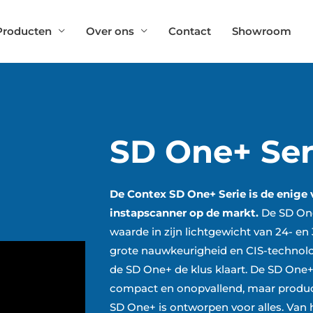
Producten
Over ons
Contact
Showroom
SD One+ Ser
De Contex SD One+ Serie is de enige 
instapscanner op de markt.
De SD One
waarde in zijn lichtgewicht van 24- en
grote nauwkeurigheid en CIS-technolo
de SD One+ de klus klaart. De SD One+
compact en onopvallend, maar produc
SD One+ is ontworpen voor alles. Van 