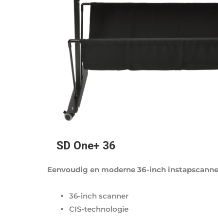
SD One+ 36
Eenvoudig en moderne 36-inch instapscann
36-inch scanner
CIS-technologie