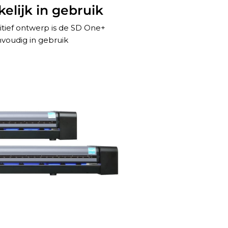
lijk in gebruik
ïtief ontwerp is de SD One+
voudig in gebruik