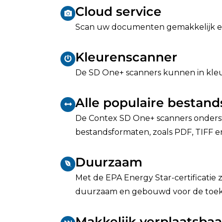
Cloud service
Scan uw documenten gemakkelijk en 
Kleurenscanner
De SD One+ scanners kunnen in kle
Alle populaire bestan
De Contex SD One+ scanners onders
bestandsformaten, zoals PDF, TIFF e
Duurzaam
Met de EPA Energy Star-certificatie
duurzaam en gebouwd voor de toek
Makkelijk verplaatsbaa