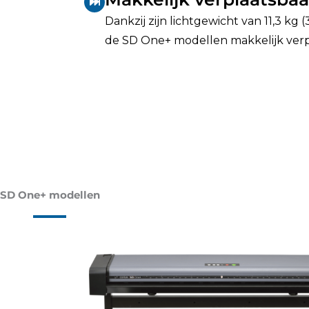
Dankzij zijn lichtgewicht van 11,3 kg (
de SD One+ modellen makkelijk verp
SD One+ modellen