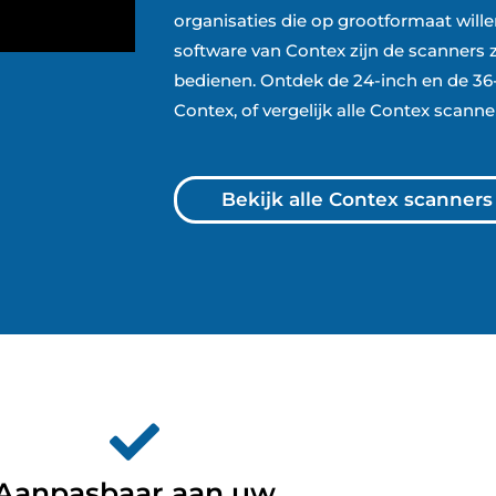
organisaties die op grootformaat will
software van Contex zijn de scanners
bedienen. Ontdek de 24-inch en de 36
Contex, of vergelijk alle Contex scann
Bekijk alle Contex scanner
Aanpasbaar aan uw