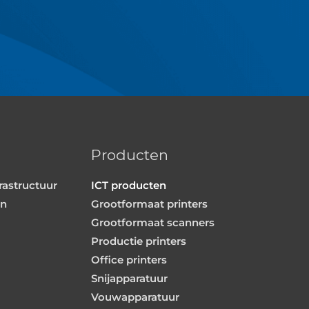
Producten
rastructuur
ICT producten
en
Grootformaat printers
Grootformaat scanners
Productie printers
Office printers
Snijapparatuur
Vouwapparatuur