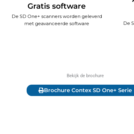
Gratis software
De SD One+ scanners worden geleverd
De S
met geavanceerde software
Bekijk de brochure
Brochure Contex SD One+ Serie