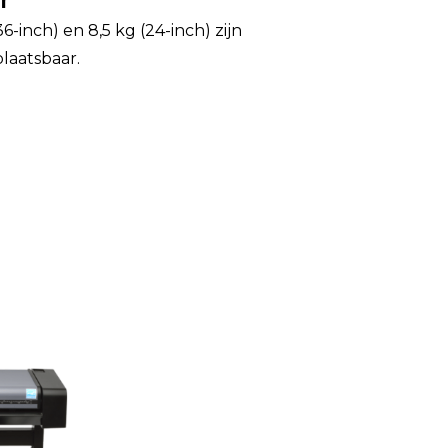
36-inch) en 8,5 kg (24-inch) zijn
laatsbaar.