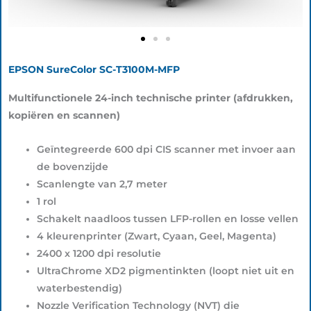
EPSON SureColor SC-T3100M-MFP
Multifunctionele 24-inch technische printer (afdrukken,
kopiëren en scannen)
Geïntegreerde 600 dpi CIS scanner met invoer aan
de bovenzijde
Scanlengte van 2,7 meter
1 rol
Schakelt naadloos tussen LFP-rollen en losse vellen
4 kleurenprinter (Zwart, Cyaan, Geel, Magenta)
2400 x 1200 dpi resolutie
UltraChrome XD2 pigmentinkten (loopt niet uit en
waterbestendig)
Nozzle Verification Technology (NVT) die