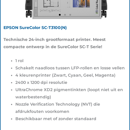
EPSON SureColor SC-T3100(N)
Technische 24-inch grootformaat printer. Meest
compacte ontwerp in de SureColor SC-T Serie!
1 rol
Schakelt naadloos tussen LFP-rollen en losse vellen
4 kleurenprinter (Zwart, Cyaan, Geel, Magenta)
2400 x 1200 dpi resolutie
UltraChrome XD2 pigmentinkten (loopt niet uit en
waterbestendig)
Nozzle Verification Technology (NVT) die
afdrukfouten voorkomen
Beschikbaar met of zonder standaard