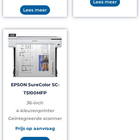
Lees meer
Lees meer
EPSON SureColor SC-
T5100MFP
36-inch
4-kleurenprinter
Geïntegreerde scanner
Prijs op aanvraag