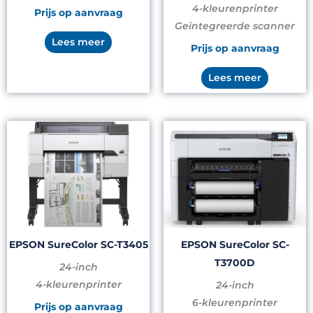
4-kleurenprinter
Prijs op aanvraag
Geïntegreerde scanner
Lees meer
Prijs op aanvraag
Lees meer
EPSON SureColor SC-T3405
EPSON SureColor SC-
T3700D
24-inch
4-kleurenprinter
24-inch
6-kleurenprinter
Prijs op aanvraag