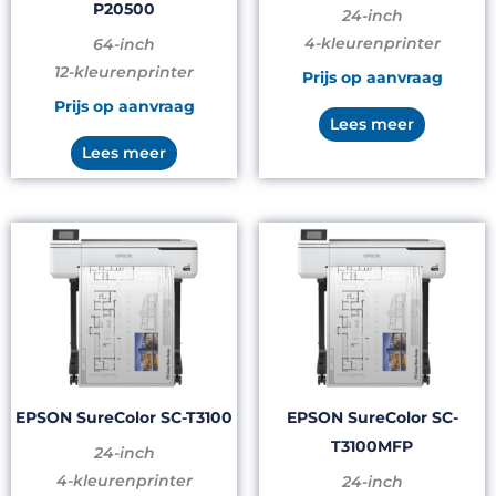
P20500
24-inch
4-kleurenprinter
64-inch
12-kleurenprinter
Prijs op aanvraag
Prijs op aanvraag
Lees meer
Lees meer
EPSON SureColor SC-T3100
EPSON SureColor SC-
T3100MFP
24-inch
4-kleurenprinter
24-inch