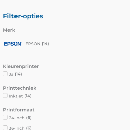
Filter-
opties
Merk
EPSON
(
14
)
Kleurenprinter
Ja
(
14
)
Printtechniek
Inktjet
(
14
)
Printformaat
24-inch
(
6
)
36-inch
(
6
)