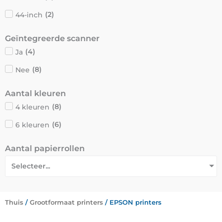
44-inch
(
2
)
Geïntegreerde scanner
Ja
(
4
)
Nee
(
8
)
Aantal kleuren
4 kleuren
(
8
)
6 kleuren
(
6
)
Aantal papierrollen
Selecteer...
Thuis
/
Grootformaat printers
/ EPSON printers