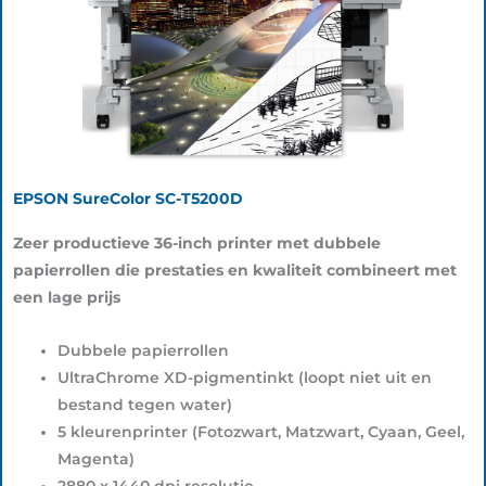
EPSON SureColor SC-T5200D
Zeer productieve 36-inch printer met dubbele
papierrollen die prestaties en kwaliteit combineert met
een lage prijs
Dubbele papierrollen
UltraChrome XD-pigmentinkt (loopt niet uit en
bestand tegen water)
5 kleurenprinter (Fotozwart, Matzwart, Cyaan, Geel,
Magenta)
2880 x 1440 dpi resolutie