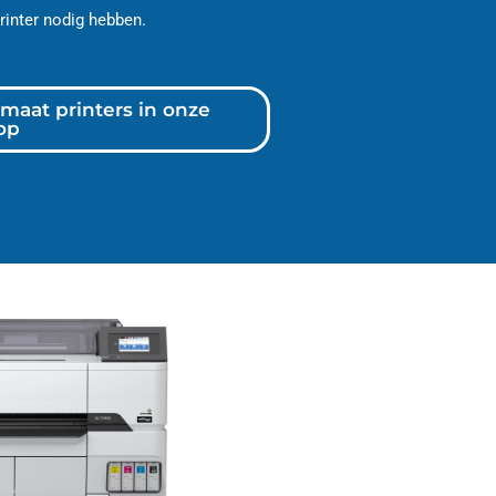
rinter nodig hebben.
maat printers in onze
op