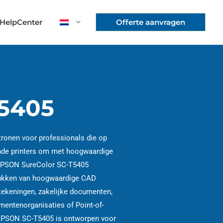
HelpCenter
Offerte aanvragen
5405
tronen voor professionals die op
nde printers om met hoogwaardige
e EPSON SureColor SC-T5405
drukken van hoogwaardige CAD
tekeningen, zakelijke documenten,
mentenorganisaties of Point-of-
 EPSON SC-T5405 is ontworpen voor