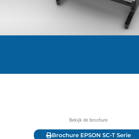
Bekijk de brochure
Brochure EPSON SC-T Serie