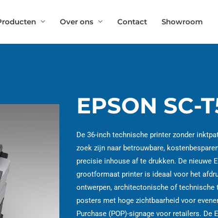
Producten
Over ons
Contact
Showroom
EPSON SC-T
De 36-inch technische printer zonder inktpa
zoek zijn naar betrouwbare, kostenbespare
precisie inhouse af te drukken. De nieuw
grootformaat printer is ideaal voor het af
ontwerpen, architectonische of technische 
posters met hoge zichtbaarheid voor evene
Purchase (POP)-signage voor retailers. De