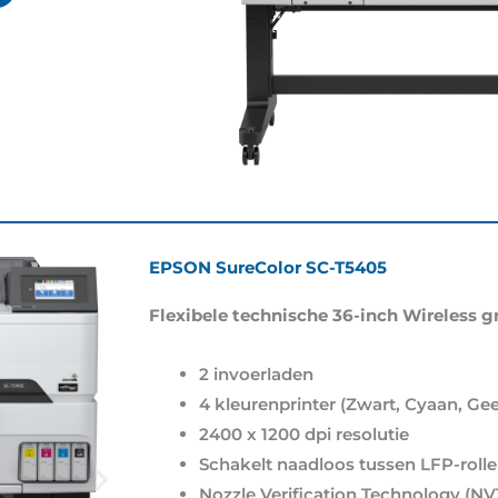
EPSON SureColor SC-T5405
Flexibele technische 36-inch Wireless g
2 invoerladen
4 kleurenprinter (Zwart, Cyaan, Ge
2400 x 1200 dpi resolutie
Schakelt naadloos tussen LFP-rolle
Nozzle Verification Technology (N