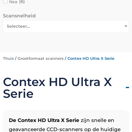
Nee
(
6
)
Scansnelheid
Selecteer...
Thuis
/
Grootformaat scanners
/ Contex HD Ultra X Serie
Contex HD Ultra X
Serie
De Contex HD Ultra X Serie
zijn snelle en
geavanceerde CCD-scanners op de huidige