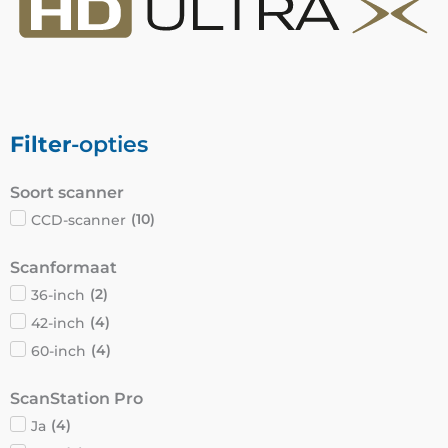
Filter
-opties
Soort scanner
CCD-scanner
(
10
)
Scanformaat
36-inch
(
2
)
42-inch
(
4
)
60-inch
(
4
)
ScanStation Pro
Ja
(
4
)