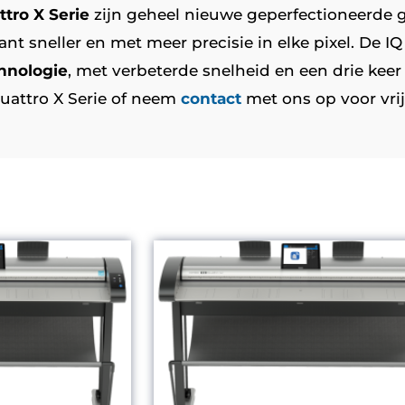
tro X Serie
zijn geheel nieuwe geperfectioneerde 
ant sneller en met meer precisie in elke pixel. De IQ
chnologie
, met verbeterde snelheid en een drie kee
uattro X Serie of neem
contact
met ons op voor vrij