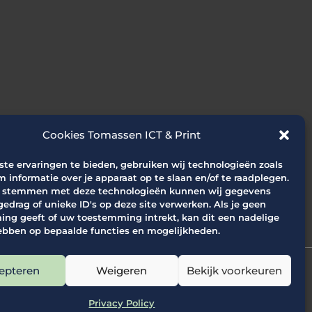
Cookies Tomassen ICT & Print
te ervaringen te bieden, gebruiken wij technologieën zoals
m informatie over je apparaat op te slaan en/of te raadplegen.
e stemmen met deze technologieën kunnen wij gegevens
gedrag of unieke ID's op deze site verwerken. Als je geen
ng geeft of uw toestemming intrekt, kan dit een nadelige
ebben op bepaalde functies en mogelijkheden.
epteren
Weigeren
Bekijk voorkeuren
Privacy Policy