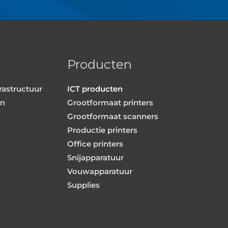
Producten
rastructuur
ICT producten
en
Grootformaat printers
Grootformaat scanners
Productie printers
Office printers
Snijapparatuur
Vouwapparatuur
Supplies