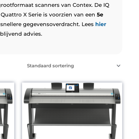
grootformaat scanners van Contex. De IQ
 Quattro X Serie is voorzien van een
5e
r snellere gegevensoverdracht. Lees
hier
blijvend advies.