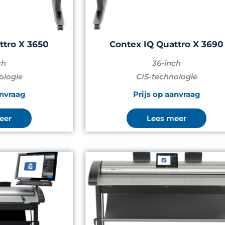
ttro X 3650
Contex IQ Quattro X 3690
ch
36-inch
ologie
CIS-technologie
anvraag
Prijs op aanvraag
eer
Lees meer