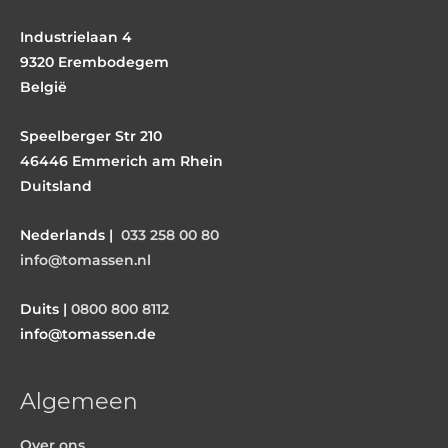
Industrielaan 4
9320 Erembodegem
België
Speelberger Str 210
46446 Emmerich am Rhein
Duitsland
Nederlands |
033 258 00 80
info@tomassen.nl
Duits |
0800 800 8112
info@tomassen.de
Algemeen
Over ons