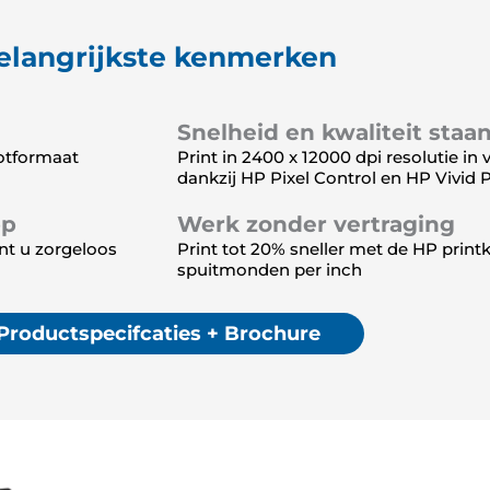
elangrijkste kenmerken
Snelheid en kwaliteit staa
otformaat
Print in 2400 x 12000 dpi resolutie i
dankzij HP Pixel Control en HP Vivid 
pp
Werk zonder vertraging
nt u zorgeloos
Print tot 20% sneller met de HP prin
spuitmonden per inch
Productspecifcaties + Brochure