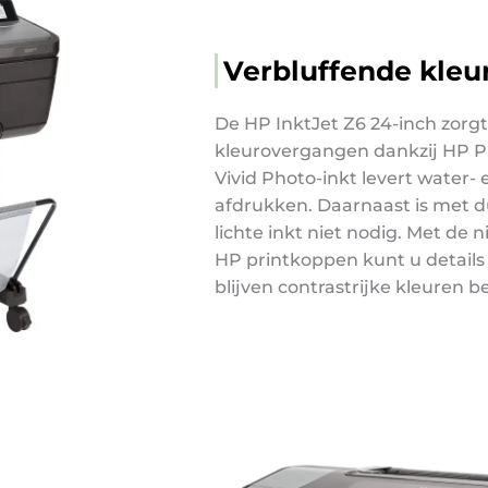
Verbluffende kleu
De HP InktJet Z6 24-inch zorgt
kleurovergangen dankzij HP Pi
Vivid Photo-inkt levert water-
afdrukken
. Daarnaast is met 
lichte inkt niet nodig.
Met de 
HP printkoppen kunt u details 
blijven contrastrijke kleuren b