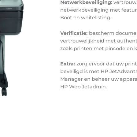
Netwerkbeveiliging:
vertrouw 
netwerkbeveiliging met featur
Boot en whitelisting.
Verificatie:
bescherm documen
vertrouwelijkheid met authent
zoals printen met pincode en k
Extra:
zorg ervoor dat uw print
beveiligd is met HP JetAdvant
Manager en beheer uw appara
HP Web Jetadmin.