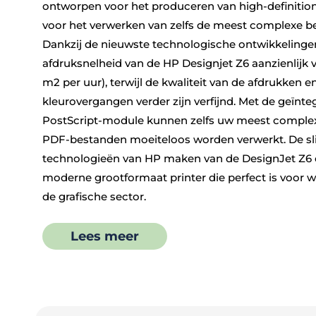
o
ntworpen voor het produceren van high-definitio
voor het verwerken van zelfs de meest complexe b
Dankzij de nieuwste technologische ontwikkelingen
afdruksnelheid van de HP Designjet Z6 aanzienlijk v
m2 per uur), terwijl de kwaliteit van de afdrukken e
kleurovergangen verder zijn verfijnd. Met de geïnte
PostScript-module kunnen zelfs uw meest comple
PDF-bestanden moeiteloos worden verwerkt.
De s
technologieën van HP maken van de DesignJet Z6 
moderne grootformaat printer die perfect is voor
de grafische sector.
Lees meer