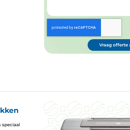
Vraag offerte
ukken
 speciaal