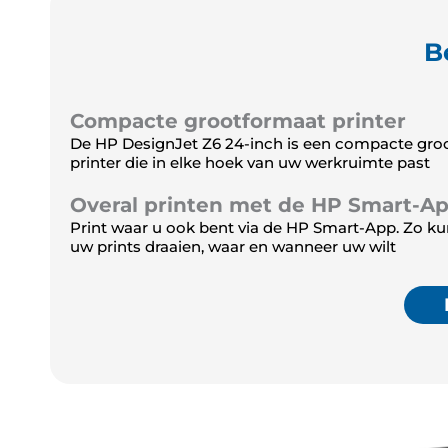
B
Compacte grootformaat printer
De HP DesignJet Z6 24-inch is een compacte gro
printer die in elke hoek van uw werkruimte past
Overal printen met de HP Smart-A
Print waar u ook bent via de HP Smart-App. Zo ku
uw prints draaien, waar en wanneer uw wilt