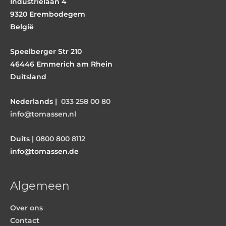
Industrielaan 4
9320 Erembodegem
België
Speelberger Str 210
46446 Emmerich am Rhein
Duitsland
Nederlands |
033 258 00 80
info@tomassen.nl
Duits |
0800 800 8112
info@tomassen.de
Algemeen
Over ons
Contact