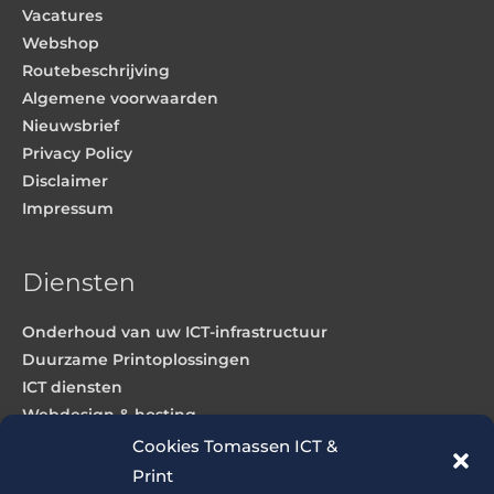
Vacatures
Webshop
Routebeschrijving
Algemene voorwaarden
Nieuwsbrief
Privacy Policy
Disclaimer
Impressum
Diensten
Onderhoud van uw ICT-infrastructuur
Duurzame Printoplossingen
ICT diensten
Webdesign & hosting
Cookies Tomassen ICT &
Print
Producten