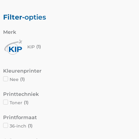
Filter-
opties
Merk
KIP
(
1
)
Kleurenprinter
Nee
(
1
)
Printtechniek
Toner
(
1
)
Printformaat
36-inch
(
1
)