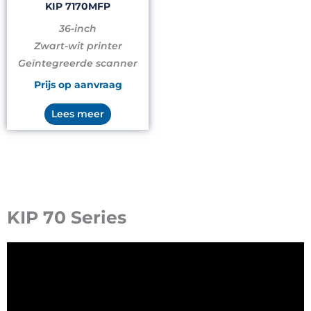
KIP 7170MFP
36-inch
Zwart-wit printer
Geïntegreerde scanner
Prijs op aanvraag
Lees meer
KIP 70 Series