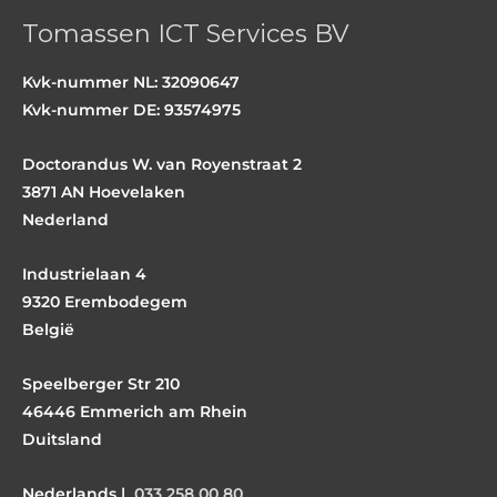
Tomassen ICT Services BV
Kvk-nummer NL: 32090647
Kvk-nummer DE: 93574975
Doctorandus W. van Royenstraat 2
3871 AN Hoevelaken
Nederland
Industrielaan 4
9320 Erembodegem
België
Speelberger Str 210
46446 Emmerich am Rhein
Duitsland
Nederlands |
033 258 00 80