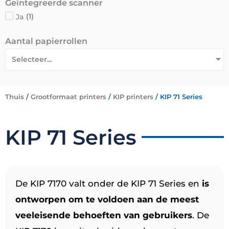
Geïntegreerde scanner
Ja
(
1
)
Aantal papierrollen
Selecteer...
Thuis
/
Grootformaat printers
/
KIP printers
/ KIP 71 Series
KIP 71 Series
De KIP 7170 valt onder de KIP 71 Series en
is
ontworpen om te voldoen aan de meest
veeleisende behoeften van gebruikers
. De