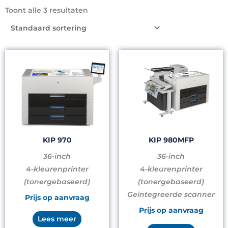
Toont alle 3 resultaten
KIP 970
KIP 980MFP
36-inch
36-inch
4-kleurenprinter
4-kleurenprinter
(tonergebaseerd)
(tonergebaseerd)
Geïntegreerde scanner
Prijs op aanvraag
Prijs op aanvraag
Lees meer