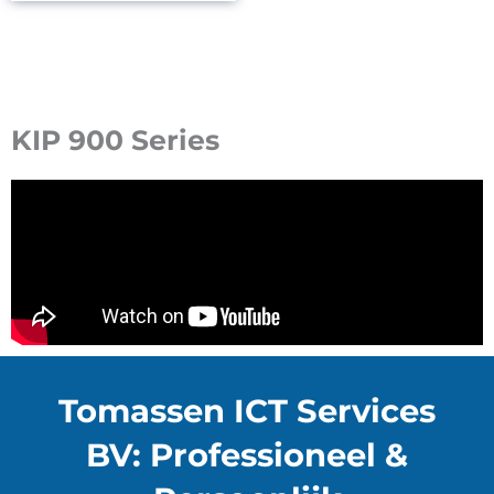
KIP 900 Series
Tomassen ICT Services
BV: Professioneel &