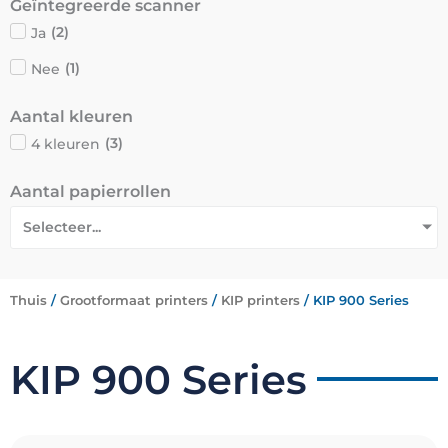
Geïntegreerde scanner
Ja
(
2
)
Nee
(
1
)
Aantal kleuren
4 kleuren
(
3
)
Aantal papierrollen
Selecteer...
Thuis
/
Grootformaat printers
/
KIP printers
/ KIP 900 Series
KIP 900 Series