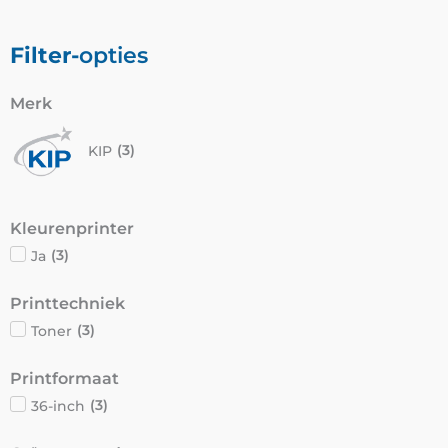
Filter-
opties
Merk
KIP
(
3
)
Kleurenprinter
Ja
(
3
)
Printtechniek
Toner
(
3
)
Printformaat
36-inch
(
3
)