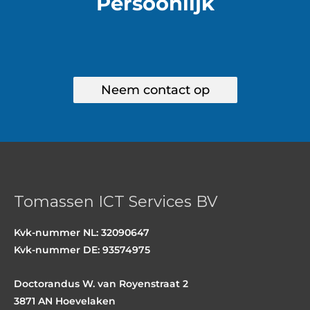
Persoonlijk
Neem contact op
Tomassen ICT Services BV
Kvk-nummer NL: 32090647
Kvk-nummer DE: 93574975
Doctorandus W. van Royenstraat 2
3871 AN Hoevelaken