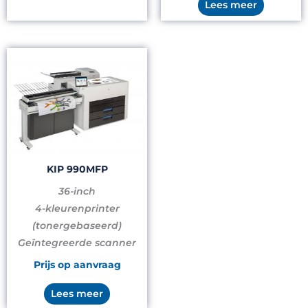
Lees meer
KIP 990MFP
36-inch
4-kleurenprinter
(tonergebaseerd)
Geïntegreerde scanner
Prijs op aanvraag
Lees meer