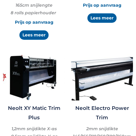
165cm snijlengte
Prijs op aanvraag
8 rolls papierhouder
Lees meer
Prijs op aanvraag
Lees meer
Neolt XY Matic Trim
Neolt Electro Power
Plus
Trim
1,2mm snijdikte X-as
2mm snijdikte