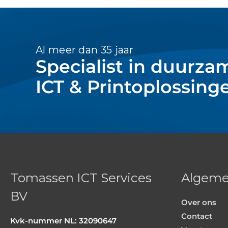
Al meer dan 35 jaar
Specialist in duurza
ICT & Printoplossing
Tomassen ICT Services
Algem
BV
Over ons
Contact
Kvk-nummer NL: 32090647