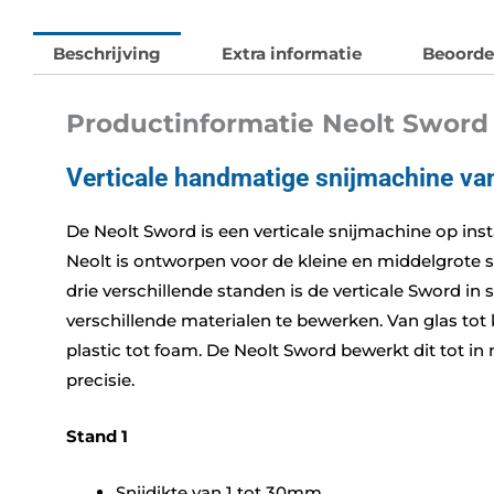
Beschrijving
Extra informatie
Beoorde
Productinformatie Neolt Sword
Verticale handmatige snijmachine va
De Neolt Sword is een verticale snijmachine op ins
Neolt is ontworpen voor de kleine en middelgrote s
drie verschillende standen is de verticale Sword in s
verschillende materialen te bewerken. Van glas tot 
plastic tot foam. De Neolt Sword bewerkt dit tot i
precisie.
Stand 1
Snijdikte van 1 tot 30mm