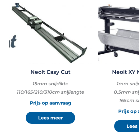
Neolt Easy Cut
Neolt XY 
15mm snijdikte
1mm snijd
110/165/210/310cm snijlengte
0,5mm snij
165cm sn
Prijs op aanvraag
Prijs op
Lees meer
Lees