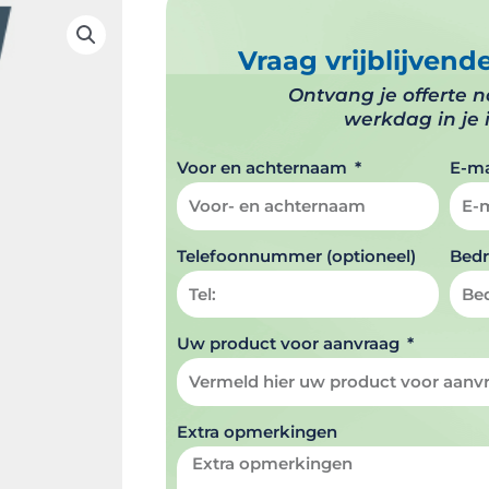
Vraag vrijblijvend
Ontvang je offerte 
werkdag in je 
Voor en achternaam
E-ma
Telefoonnummer (optioneel)
Bedr
Uw product voor aanvraag
Extra opmerkingen