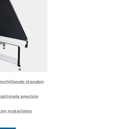
rschillende standen
 optimale precisie
ten materialen