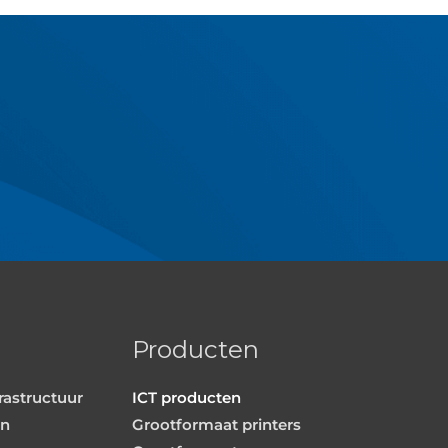
Producten
rastructuur
ICT producten
en
Grootformaat printers