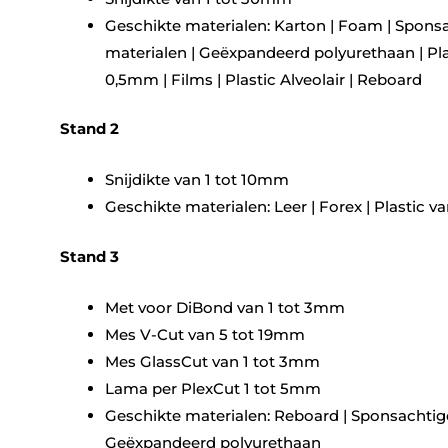
Geschikte materialen: Karton | Foam | Spons
materialen | Geëxpandeerd polyurethaan | Pla
0,5mm | Films | Plastic Alveolair | Reboard
Stand 2
Snijdikte van 1 tot 10mm
Geschikte materialen: Leer | Forex | Plastic 
Stand 3
Met voor DiBond van 1 tot 3mm
Mes V-Cut van 5 tot 19mm
Mes GlassCut van 1 tot 3mm
Lama per PlexCut 1 tot 5mm
Geschikte materialen: Reboard | Sponsachtige
Geëxpandeerd polyurethaan