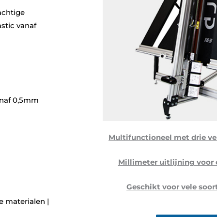
achtige
stic vanaf
vanaf 0,5mm
Multifunctioneel met drie ve
Millimeter uitlijning voor
Geschikt voor vele soor
 materialen |