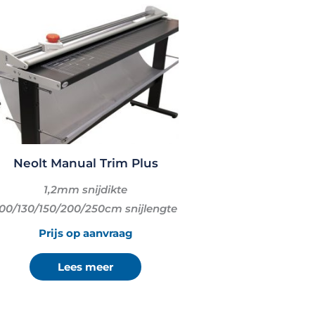
Neolt Manual Trim Plus
1,2mm snijdikte
00/130/150/200/250cm snijlengte
Prijs op aanvraag
Lees meer