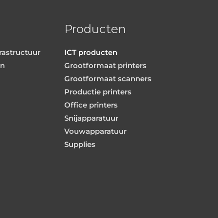
Producten
rastructuur
ICT producten
en
Grootformaat printers
Grootformaat scanners
Productie printers
Office printers
Snijapparatuur
Vouwapparatuur
Supplies