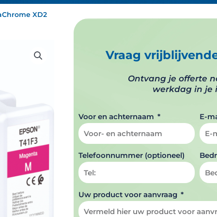
traChrome XD2
Vraag vrijblijvend
Ontvang je offerte 
werkdag in je 
Voor en achternaam
E-ma
Telefoonnummer (optioneel)
Bedr
Uw product voor aanvraag