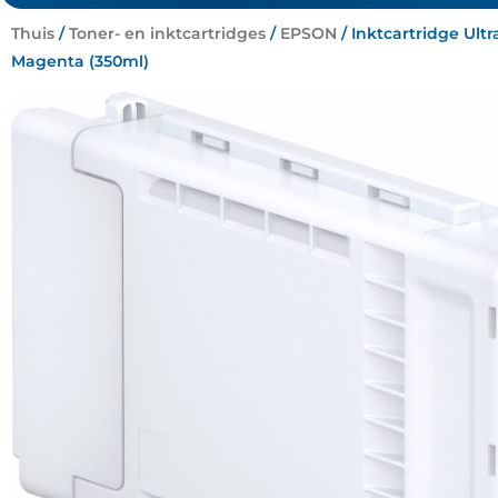
Thuis
/
Toner- en inktcartridges
/
EPSON
/ Inktcartridge Ul
Magenta (350ml)